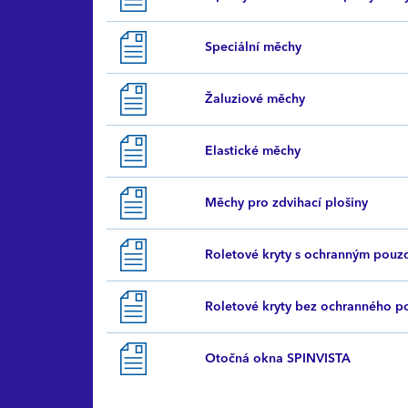
Speciální měchy
Žaluziové měchy
Elastické měchy
Měchy pro zdvihací plošiny
Roletové kryty s ochranným pouz
Roletové kryty bez ochranného p
Otočná okna SPINVISTA