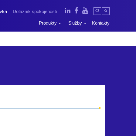
ávka
Dotazník spokojenosti
CZ
Produkty
Služby
Kontakty