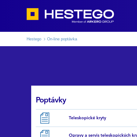
Hestego
On-line poptávka
Poptávky
Teleskopické kryty
Opravy a servis teleskopických kr