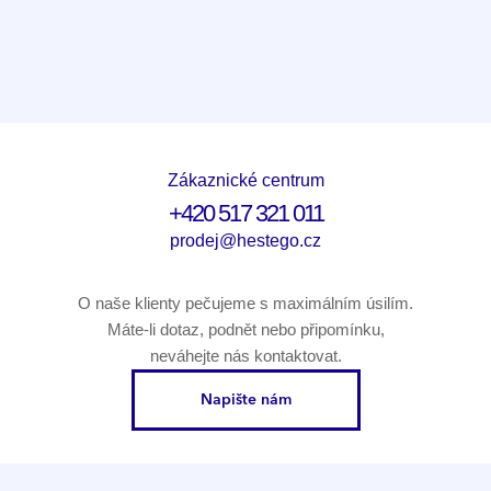
Zákaznické centrum
+420 517 321 011
prodej@hestego.cz
O naše klienty pečujeme s maximálním úsilím.
Máte-li dotaz, podnět nebo připomínku,
neváhejte nás kontaktovat.
Napište nám