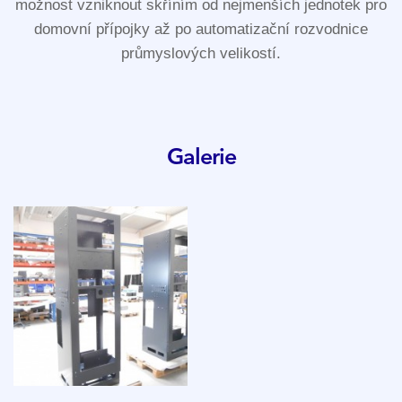
možnost vzniknout skříním od nejmenších jednotek pro
domovní přípojky až po automatizační rozvodnice
průmyslových velikostí.
Galerie