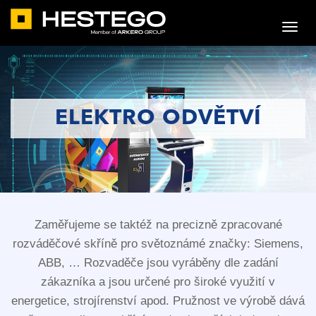
ELEKTRO ODVĚTVÍ
Zaměřujeme se taktéž na precizně zpracované
rozváděčové skříně pro světoznámé značky: Siemens,
ABB, … Rozvaděče jsou vyráběny dle zadání
zákazníka a jsou určené pro široké využití v
energetice, strojírenství apod. Pružnost ve výrobě dává