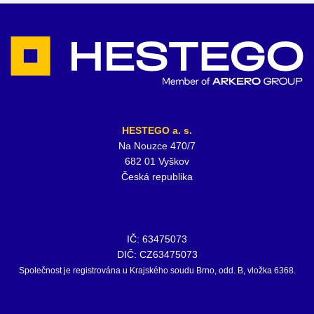
HESTEGO a. s.
Na Nouzce 470/7
682 01 Vyškov
Česká republika
IČ: 63475073
DIČ: CZ63475073
Společnost je registrována u Krajského soudu Brno, odd. B, vložka 6368.