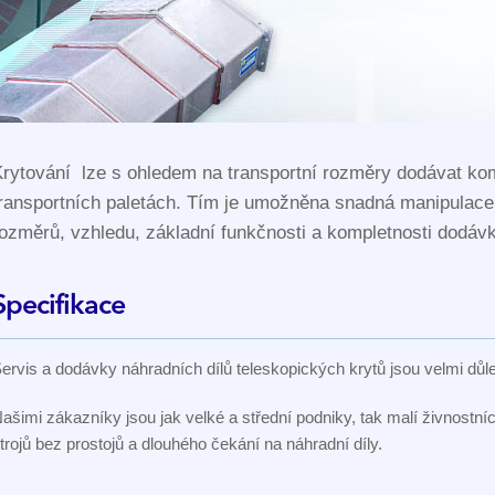
rytování lze s ohledem na transportní rozměry dodávat ko
ransportních paletách. Tím je umožněna snadná manipulace, 
ozměrů, vzhledu, základní funkčnosti a kompletnosti dodávk
Specifikace
ervis a dodávky náhradních dílů teleskopických krytů jsou velmi důl
ašimi zákazníky jsou jak velké a střední podniky, tak malí živnostníc
trojů bez prostojů a dlouhého čekání na náhradní díly.