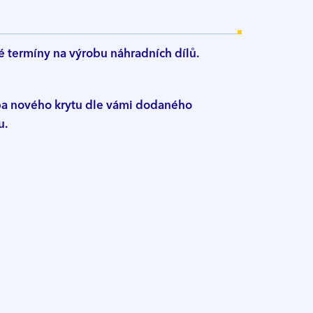
é termíny na výrobu náhradních dílů.
a nového krytu dle vámi dodaného
u.