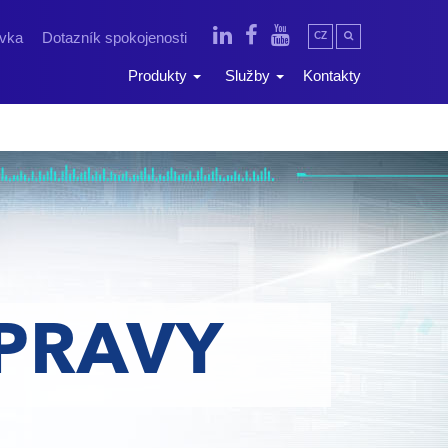
ávka
Dotazník spokojenosti
CZ
Produkty
Služby
Kontakty
OPRAVY