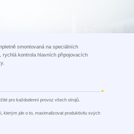
mpletně smontovaná na speciálních
rychlá kontrola hlavních připojovacích
y.
ežité pro každodenní provoz všech strojů.
i, kterým jde o to, maximalizovat produktivitu svých