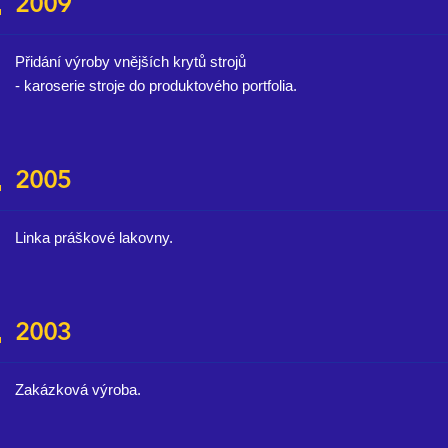
2009
Přidání výroby vnějších krytů strojů
- karoserie stroje do produktového portfolia.
2005
Linka práškové lakovny.
2003
Zakázková výroba.