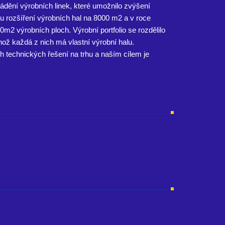
ádění výrobních linek, které umožnilo zvýšení
mu rozšíření výrobních hal na 8000 m2 a v roce
0m2 výrobních ploch. Výrobní portfolio se rozdělilo
hož každá z nich má vlastní výrobní halu.
technických řešení na trhu a naším cílem je