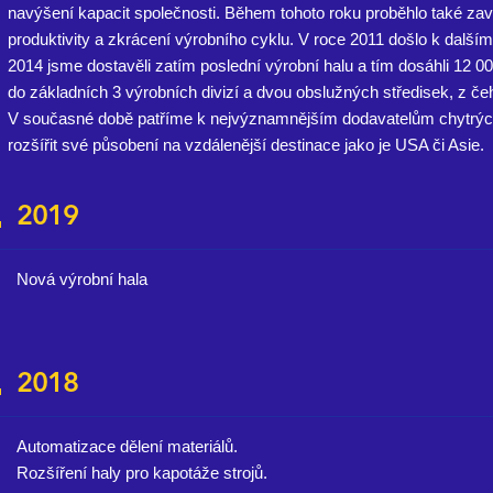
navýšení kapacit společnosti. Během tohoto roku proběhlo také zav
produktivity a zkrácení výrobního cyklu. V roce 2011 došlo k další
2014 jsme dostavěli zatím poslední výrobní halu a tím dosáhli 12 00
do základních 3 výrobních divizí a dvou obslužných středisek, z če
V současné době patříme k nejvýznamnějším dodavatelům chytrých 
rozšířit své působení na vzdálenější destinace jako je USA či Asie.
2019
Nová výrobní hala
2018
Automatizace dělení materiálů.
Rozšíření haly pro kapotáže strojů.