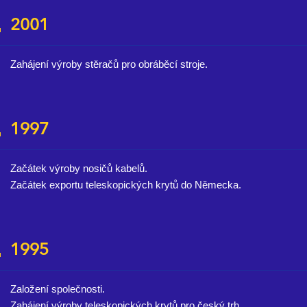
2001
Zahájení výroby stěračů pro obráběcí stroje.
1997
Začátek výroby nosičů kabelů.
Začátek exportu teleskopických krytů do Německa.
1995
Založení společnosti.
Zahájení výroby teleskopických krytů pro český trh.