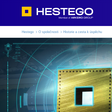
Hestego
O společnosti
Historie a cesta k úspěchu