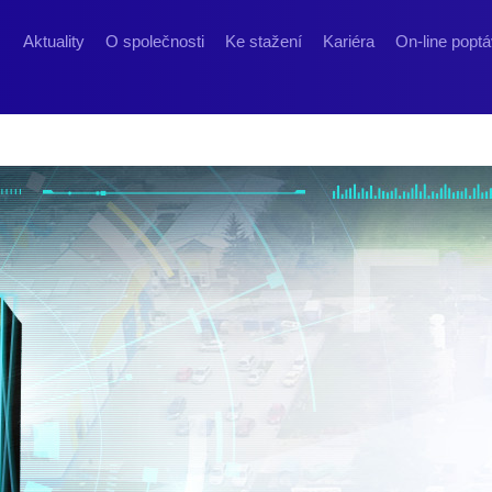
Aktuality
O společnosti
Ke stažení
Kariéra
On-line popt